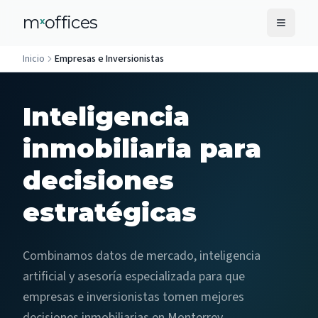
m
offices
x
Inicio
Empresas e Inversionistas
Inteligencia
inmobiliaria para
decisiones
estratégicas
Combinamos datos de mercado, inteligencia
artificial y asesoría especializada para que
empresas e inversionistas tomen mejores
decisiones inmobiliarias en Monterrey.