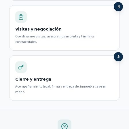
4
Visitas y negociación
Coordinamos visitas, asesoramos en oferta y términos
contractuales.
5
Cierre y entrega
Acompañamiento legal, firma y entrega del inmueble llave en
mano.