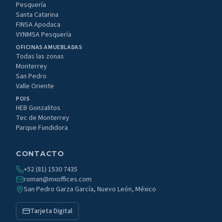
Pesquería
Santa Catarina
FINSA Apodaca
VYNMSA Pesquería
OFICINAS AMUEBLADAS
Todas las zonas
Monterrey
San Pedro
Valle Oriente
POIS
HEB Gonzalitos
Tec de Monterrey
Parque Fundidora
CONTACTO
+52 (81) 1530 7435
roman@mxoffices.com
San Pedro Garza García, Nuevo León, México
Tarjeta Digital