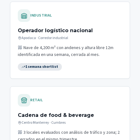
INDUSTRIAL
Operador logístico nacional
Apodaca · Corredor industrial
Nave de 4,200 m² con andenes y altura libre 12m
identificada en una semana, cerrada al mes.
1 semana shortlist
RETAIL
Cadena de food & beverage
Centro Monterrey · Cumbres
3 locales evaluados con análisis de tráfico y zona; 2
cerrados en el mismo trimestre.