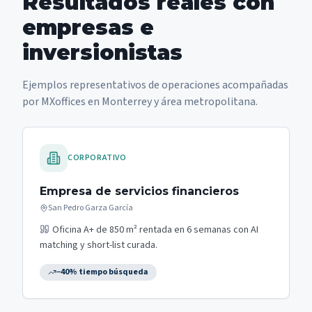
Resultados reales con
empresas e
inversionistas
Ejemplos representativos de operaciones acompañadas
por
MXoffices
en Monterrey y área metropolitana.
CORPORATIVO
Empresa de servicios financieros
San Pedro Garza García
Oficina A+ de 850 m² rentada en 6 semanas con AI
matching y short-list curada.
−40% tiempo búsqueda