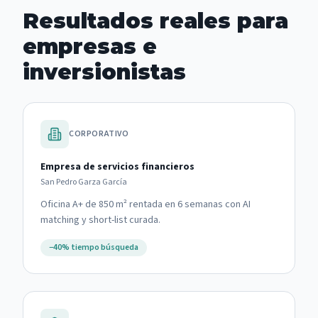
Resultados reales para
empresas e
inversionistas
CORPORATIVO
Empresa de servicios financieros
San Pedro Garza García
Oficina A+ de 850 m² rentada en 6 semanas con AI
matching y short-list curada.
−40% tiempo búsqueda