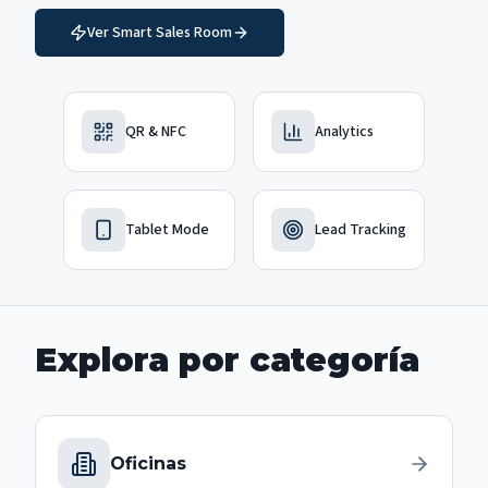
Ver Smart Sales Room
QR & NFC
Analytics
Tablet Mode
Lead Tracking
Explora por categoría
Oficinas