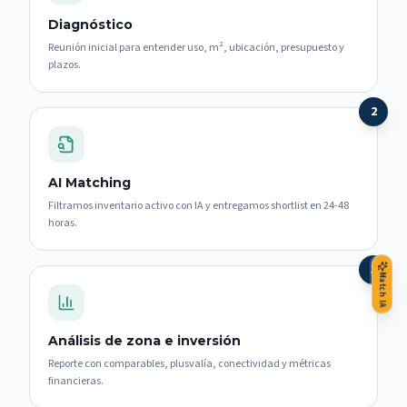
Diagnóstico
Reunión inicial para entender uso, m², ubicación, presupuesto y
plazos.
2
AI Matching
Filtramos inventario activo con IA y entregamos shortlist en 24-48
horas.
3
Match IA
Análisis de zona e inversión
Reporte con comparables, plusvalía, conectividad y métricas
financieras.