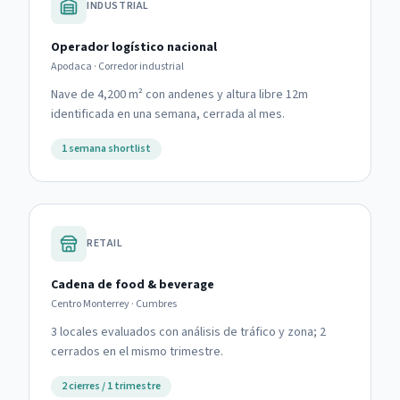
INDUSTRIAL
Operador logístico nacional
Apodaca · Corredor industrial
Nave de 4,200 m² con andenes y altura libre 12m
identificada en una semana, cerrada al mes.
1 semana shortlist
RETAIL
Cadena de food & beverage
Centro Monterrey · Cumbres
3 locales evaluados con análisis de tráfico y zona; 2
cerrados en el mismo trimestre.
2 cierres / 1 trimestre