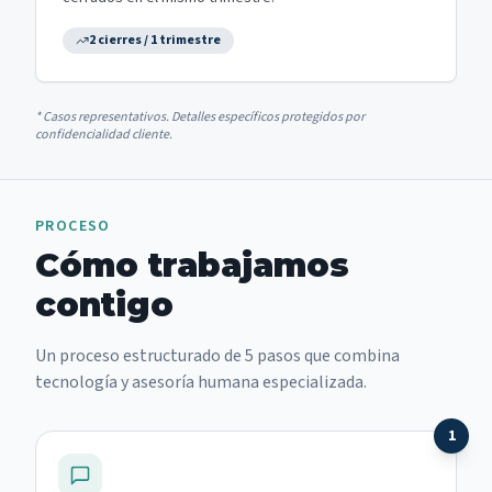
2 cierres / 1 trimestre
* Casos representativos. Detalles específicos protegidos por
confidencialidad cliente.
PROCESO
Cómo trabajamos
contigo
Un proceso estructurado de 5 pasos que combina
tecnología y asesoría humana especializada.
1