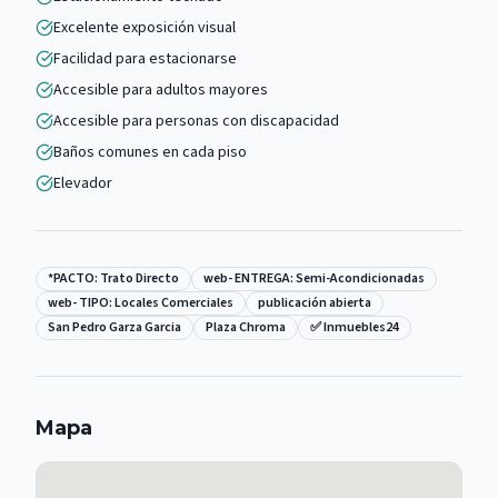
Excelente exposición visual
Facilidad para estacionarse
Accesible para adultos mayores
Accesible para personas con discapacidad
Baños comunes en cada piso
Elevador
*PACTO: Trato Directo
web- ENTREGA: Semi-Acondicionadas
web- TIPO: Locales Comerciales
publicación abierta
San Pedro Garza Garcia
Plaza Chroma
✅ Inmuebles24
Mapa