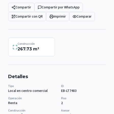
Compartir
Compartir por WhatsApp
Compartir con QR
Imprimir
Comparar
Construcción
267.73
m²
Detalles
Tipo
ID
Local en centro comercial
EB-LT7483
Operación
Piso
Renta
2
Construcción
Asesor