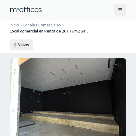
m
offices
x
Inicio
Locales Comerciales
Local comercial en Renta de 267.73 m2 San Pedro Garza Garcí
Volver