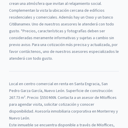
crean una atmósfera que invitan al relajamiento social.
Complementan la vista la ubicación cercana de edificios
residenciales y comerciales. Además hay un Oxxo y un banco
CitiBanamex. Uno de nuestros asesores le atenderá con todo
gusto. *Precios, características y fotografías deben ser
consideradas meramente informativas y sujetas a cambio sin
previo aviso. Para una cotización más precisa y actualizada, por
favor contáctenos, uno de nuestros asesores especializados le
atenderá con todo gusto.
Local en centro comercial
en renta
en
Santa Engracia, San
Pedro Garza García, Nuevo León
.
Superficie de construcción:
267.73 m².
Precio: $550 MXN.
Contacta a un asesor de
MXoffices
para agendar visita, solicitar cotización y conocer
disponibilidad. Asesoría inmobiliaria corporativa en Monterrey y
Nuevo León.
Este inmueble se encuentra disponible a través de
MXoffices
,