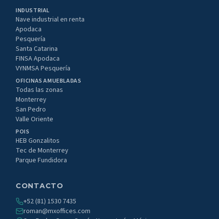
INDUSTRIAL
Nave industrial en renta
Apodaca
Pesquería
Santa Catarina
FINSA Apodaca
VYNMSA Pesquería
OFICINAS AMUEBLADAS
Todas las zonas
Monterrey
San Pedro
Valle Oriente
POIS
HEB Gonzalitos
Tec de Monterrey
Parque Fundidora
CONTACTO
+52 (81) 1530 7435
roman@mxoffices.com