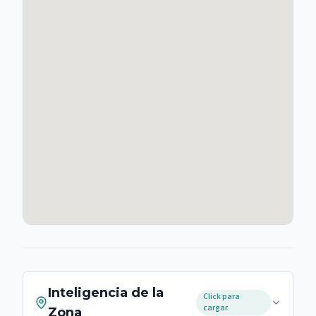
Inteligencia de la
Click para
cargar
Zona