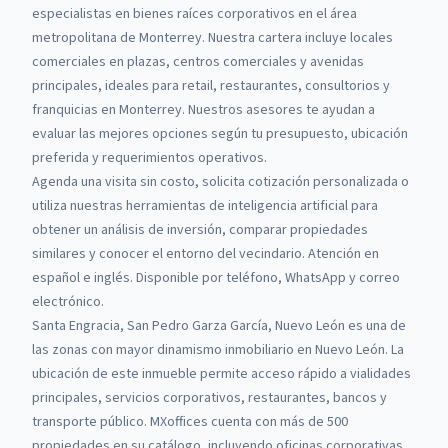
especialistas en bienes raíces corporativos en el área
metropolitana de Monterrey.
Nuestra cartera incluye locales
comerciales en plazas, centros comerciales y avenidas
principales, ideales para retail, restaurantes, consultorios y
franquicias en Monterrey.
Nuestros asesores te ayudan a
evaluar las mejores opciones según tu presupuesto, ubicación
preferida y requerimientos operativos.
Agenda una visita sin costo, solicita cotización personalizada o
utiliza nuestras herramientas de inteligencia artificial para
obtener un análisis de inversión, comparar propiedades
similares y conocer el entorno del vecindario. Atención en
español e inglés. Disponible por teléfono, WhatsApp y correo
electrónico.
Santa Engracia, San Pedro Garza García, Nuevo León es una de
las zonas con mayor dinamismo inmobiliario en Nuevo León. La
ubicación de este inmueble permite acceso rápido a vialidades
principales, servicios corporativos, restaurantes, bancos y
transporte público.
MXoffices cuenta con más de 500
propiedades en su catálogo, incluyendo oficinas corporativas,