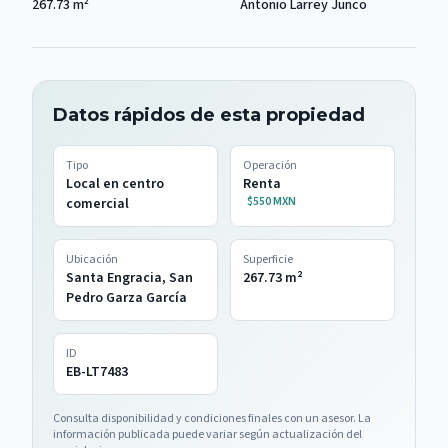
267.73
m²
Antonio Larrey Junco
Datos rápidos de esta propiedad
Tipo
Operación
Local en centro
Renta
$550 MXN
comercial
Ubicación
Superficie
Santa Engracia, San
267.73
m²
Pedro Garza García
ID
EB-LT7483
Consulta disponibilidad y condiciones finales con un asesor. La
información publicada puede variar según actualización del