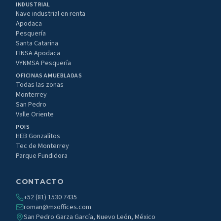
INDUSTRIAL
Nave industrial en renta
Apodaca
Pesquería
Santa Catarina
FINSA Apodaca
VYNMSA Pesquería
OFICINAS AMUEBLADAS
Todas las zonas
Monterrey
San Pedro
Valle Oriente
POIS
HEB Gonzalitos
Tec de Monterrey
Parque Fundidora
CONTACTO
+52 (81) 1530 7435
roman@mxoffices.com
San Pedro Garza García, Nuevo León, México