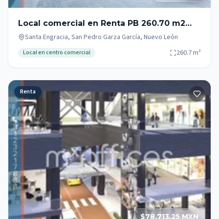
Local comercial en Renta PB 260.70 m2
Zona Campestre San Pedro Garza García
Santa Engracia, San Pedro Garza García, Nuevo León
260.7
m²
Local en centro comercial
Renta
$78,713.25 MXN