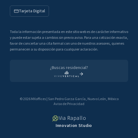
Tarjeta Digital
Toda la información presentada en este sitio web es de carácter informativo
y puede estar sujeta a cambios sin previo aviso. Para una cotización exacta,
favor de concertar una cita formal con uno de nuestros asesores, quienes
permanecen a su disposición para cualquier aclaración.
¿Buscas residencial?
©
2026
MXoffices
|
San Pedro Garza García, Nuevo León, México
Aviso de Privacidad
Via Rapallo
Innovation Studio