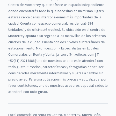
Centro de Monterrey que te ofrece un espacio independiente
donde encontrarás todo lo que necesitas en un mismo lugar y
estarás cerca de las interconexiones más importantes de la
ciudad. Cuenta con espacio comercial, residencial (284
Unidades )y de oficinas(6 niveles). Su ubicación en el centro de
Monterrey apunta a un regreso a las maravillas de los primeros
cuadros de la ciudad. Cuenta con dos niveles subterráneos de
estacionamiento. MXoffices.com - Especialistas en Locales
Comerciales en Renta y Venta. [antonio@mxoffices.com | T.
+52(81) 23217888] Uno de nuestros asesores le atenderá con
todo gusto. *Precios, características y fotografías deben ser
consideradas meramente informativas y sujetas a cambio sin
previo aviso. Para una cotización más precisa y actualizada, por
favor contáctenos, uno de nuestros asesores especializados le
atenderá con todo gusto.
Local comercial
en renta
en
Centro, Monterrey, Nuevo León
.