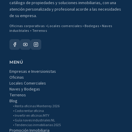
catálogo de propiedades y soluciones inmobiliarias, con una
atención personalizada y profesional acorde a las necesidades
de su empresa.
Oficinas corporativas • Locales comerciales • Bodegas • Naves
industriales • Terrenos
MENÚ
Empresas e Inversionistas
Oficinas
Locales Comerciales
Naves y Bodegas
Terrenos
Blog
• Renta oficinas Monterrey 2026
• Costo rentar oficina
• Invertir en oficinas MTY
• Guía naves industriales NL
• Tendencias inmobiliarias 2025
Promoción Inmobiliaria