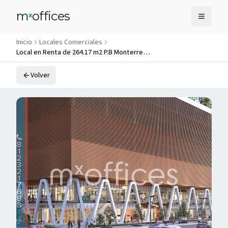
m
offices
x
Inicio
Locales Comerciales
Local en Renta de 264.17 m2 P.B Monterrey Centro
Volver