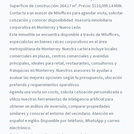
Superficie de construcción: 264.17 m².
Precio: $110,095.14 MXN.
Contacta a un asesor de
MXoffices
para agendar visita, solicitar
cotización y conocer disponibilidad. Asesoría inmobiliaria
corporativa en Monterrey y Nuevo León.
Este inmueble se encuentra disponible a través de
MXoffices
,
especialistas en bienes raíces corporativos en el área
metropolitana de Monterrey.
Nuestra cartera incluye locales
comerciales en plazas, centros comerciales y avenidas
principales, ideales para retail, restaurantes, consultorios y
franquicias en Monterrey.
Nuestros asesores te ayudan a
evaluar las mejores opciones según tu presupuesto, ubicación
preferida y requerimientos operativos.
Agenda una visita sin costo, solicita cotización personalizada o
utiliza nuestras herramientas de inteligencia artificial para
obtener un análisis de inversión, comparar propiedades
similares y conocer el entorno del vecindario. Atención en
español e inglés. Disponible por teléfono, WhatsApp y correo
electrónico.