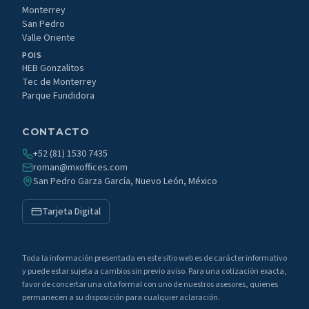
Monterrey
San Pedro
Valle Oriente
POIS
HEB Gonzalitos
Tec de Monterrey
Parque Fundidora
CONTACTO
+52 (81) 1530 7435
roman@mxoffices.com
San Pedro Garza García, Nuevo León, México
Tarjeta Digital
Toda la información presentada en este sitio web es de carácter informativo
y puede estar sujeta a cambios sin previo aviso. Para una cotización exacta,
favor de concertar una cita formal con uno de nuestros asesores, quienes
permanecen a su disposición para cualquier aclaración.