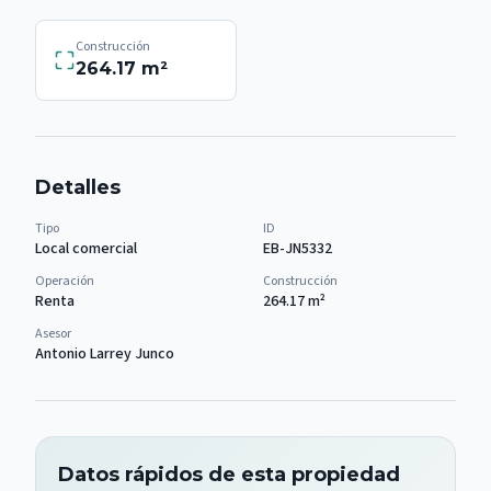
Construcción
264.17
m²
Detalles
Tipo
ID
Local comercial
EB-JN5332
Operación
Construcción
Renta
264.17
m²
Asesor
Antonio Larrey Junco
Datos rápidos de esta propiedad