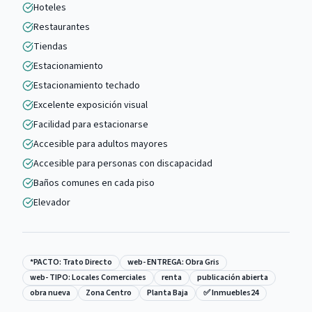
Hoteles
Restaurantes
Tiendas
Estacionamiento
Estacionamiento techado
Excelente exposición visual
Facilidad para estacionarse
Accesible para adultos mayores
Accesible para personas con discapacidad
Baños comunes en cada piso
Elevador
*PACTO: Trato Directo
web- ENTREGA: Obra Gris
web- TIPO: Locales Comerciales
renta
publicación abierta
obra nueva
Zona Centro
Planta Baja
✅ Inmuebles24