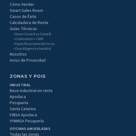
Cómo Vender
Smart Sales Room
Casos de Éxito
Calculadora de Renta
Guías Técnicas
• Nave Clase A vs Clase B
• Costo renta + CAM
• Especificaciones técnicas
• Due diligence checklist
Nosotros
Aviso de Privacidad
ZONAS Y POIS
INDUSTRIAL
Nave industrial en renta
Apodaca
Pesquería
Santa Catarina
FINSA Apodaca
VYNMSA Pesquería
OFICINAS AMUEBLADAS
Todas las zonas