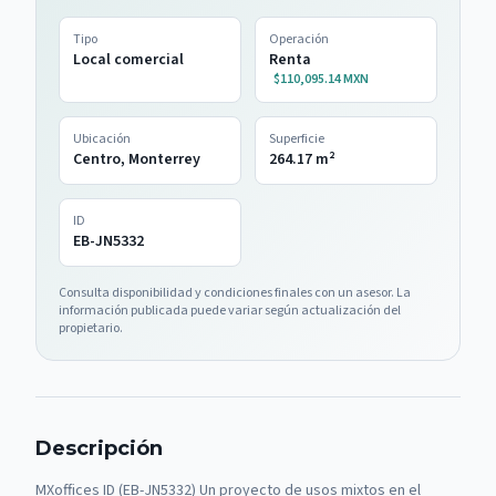
Tipo
Operación
Local comercial
Renta
$110,095.14 MXN
Ubicación
Superficie
Centro, Monterrey
264.17
m²
ID
EB-JN5332
Consulta disponibilidad y condiciones finales con un asesor. La
información publicada puede variar según actualización del
propietario.
Descripción
MXoffices ID (EB-JN5332) Un proyecto de usos mixtos en el