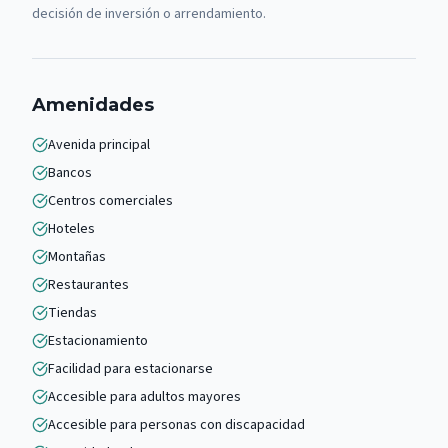
decisión de inversión o arrendamiento.
Amenidades
Avenida principal
Bancos
Centros comerciales
Hoteles
Montañas
Restaurantes
Tiendas
Estacionamiento
Facilidad para estacionarse
Accesible para adultos mayores
Accesible para personas con discapacidad