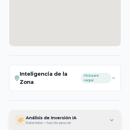
Inteligencia de la
Click para
cargar
Zona
Análisis de Inversión IA
Datos listos — haz clic para ver