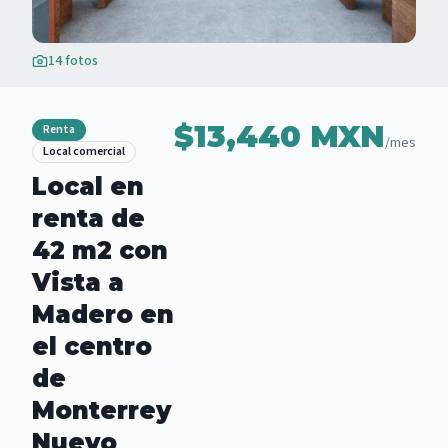
14
fotos
$13,440 MXN
Renta
/mes
Local comercial
Local en
renta de
42 m2 con
Vista a
Madero en
el centro
de
Monterrey
Nuevo