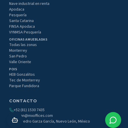
Nave industrial en renta
Apodaca
Pesquería
Santa Catarina
FINSA Apodaca
VYNMSA Pesquería
OFICINAS AMUEBLADAS
Todas las zonas
Monterrey
San Pedro
Valle Oriente
POIS
HEB Gonzalitos
Tec de Monterrey
Parque Fundidora
CONTACTO
+52 (81) 1530 7435
roman@mxoffices.com
San Pedro Garza García, Nuevo León, México