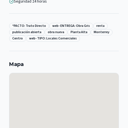
Seguridad 24 horas
*PACTO: Trato Directo
web- ENTREGA: Obra Gris
renta
publicación abierta
obra nueva
Planta Alta
Monterrey
Centro
web- TIPO: Locales Comerciales
Mapa