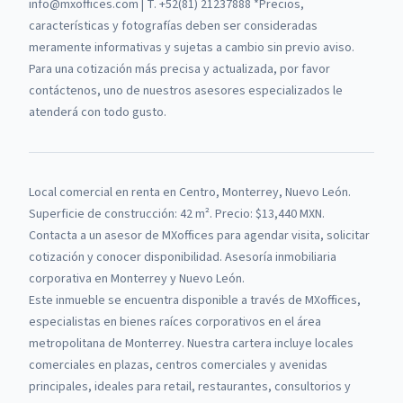
info@mxoffices.com | T. +52(81) 21237888 *Precios,
características y fotografías deben ser consideradas
meramente informativas y sujetas a cambio sin previo aviso.
Para una cotización más precisa y actualizada, por favor
contáctenos, uno de nuestros asesores especializados le
atenderá con todo gusto.
Local comercial
en renta
en
Centro, Monterrey, Nuevo León
.
Superficie de construcción: 42 m².
Precio: $13,440 MXN.
Contacta a un asesor de
MXoffices
para agendar visita, solicitar
cotización y conocer disponibilidad. Asesoría inmobiliaria
corporativa en Monterrey y Nuevo León.
Este inmueble se encuentra disponible a través de
MXoffices
,
especialistas en bienes raíces corporativos en el área
metropolitana de Monterrey.
Nuestra cartera incluye locales
comerciales en plazas, centros comerciales y avenidas
principales, ideales para retail, restaurantes, consultorios y