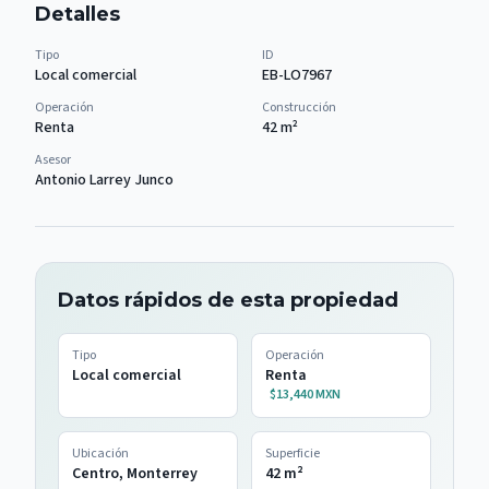
Detalles
Tipo
ID
Local comercial
EB-LO7967
Operación
Construcción
Renta
42
m²
Asesor
Antonio Larrey Junco
Datos rápidos de esta propiedad
Tipo
Operación
Local comercial
Renta
$13,440 MXN
Ubicación
Superficie
Centro, Monterrey
42
m²