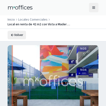
m
offices
x
Inicio
Locales Comerciales
Local en renta de 42 m2 con Vista a Madero en el centro de Monterrey Nuevo Leon
Volver