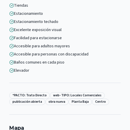
Tiendas
Estacionamiento
Estacionamiento techado
Excelente exposición visual
Facilidad para estacionarse
Accesible para adultos mayores
Accesible para personas con discapacidad
Baños comunes en cada piso
Elevador
*PACTO: Trato Directo
web- TIPO: Locales Comerciales
publicación abierta
obra nueva
Planta Baja
Centro
Mapa