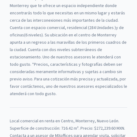
Monterrey que te ofrece un espacio independiente donde
encontrarás todo lo que necesitas en un mismo lugar y estarás
cerca de las interconexiones más importantes de la ciudad.
Cuenta con espacio comercial, residencial (284 Unidades )y de
oficinas(6 niveles). Su ubicación en el centro de Monterrey
apunta a un regreso a las maravillas de los primeros cuadros de
la ciudad. Cuenta con dos niveles subterráneos de
estacionamiento. Uno de nuestros asesores le atenderá con
todo gusto. *Precios, características y fotografías deben ser
consideradas meramente informativas y sujetas a cambio sin
previo aviso. Para una cotización más precisa y actualizada, por
favor contáctenos, uno de nuestros asesores especializados le
atenderá con todo gusto.
Local comercial
en renta
en
Centro, Monterrey, Nuevo León
.
Superficie de construcción: 716.42 m².
Precio: $272,239.60 MXN.
Contacta a un asesor de
MXoffices
para agendar visita, solicitar