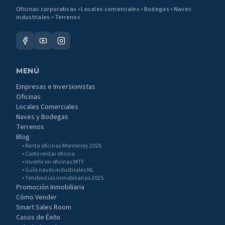
Oficinas corporativas • Locales comerciales • Bodegas • Naves
industriales • Terrenos
MENÚ
Empresas e Inversionistas
Oficinas
Locales Comerciales
Naves y Bodegas
Terrenos
Blog
• Renta oficinas Monterrey 2026
• Costo rentar oficina
• Invertir en oficinas MTY
• Guía naves industriales NL
• Tendencias inmobiliarias 2025
Promoción Inmobiliaria
Cómo Vender
Smart Sales Room
Casos de Éxito