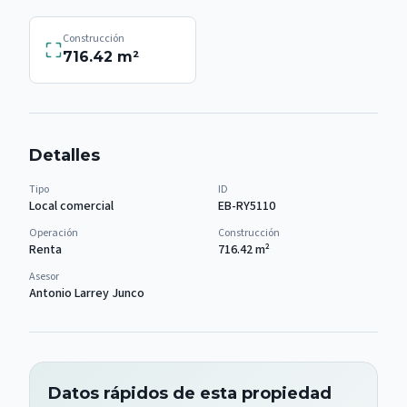
Construcción
716.42
m²
Detalles
Tipo
ID
Local comercial
EB-RY5110
Operación
Construcción
Renta
716.42
m²
Asesor
Antonio Larrey Junco
Datos rápidos de esta propiedad