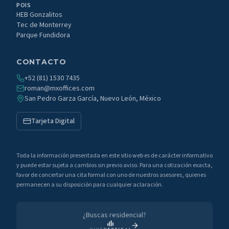
POIS
HEB Gonzalitos
Tec de Monterrey
Parque Fundidora
CONTACTO
+52 (81) 1530 7435
roman@mxoffices.com
San Pedro Garza García, Nuevo León, México
Tarjeta Digital
Toda la información presentada en este sitio web es de carácter informativo
y puede estar sujeta a cambios sin previo aviso. Para una cotización exacta,
favor de concertar una cita formal con uno de nuestros asesores, quienes
permanecen a su disposición para cualquier aclaración.
¿Buscas residencial?