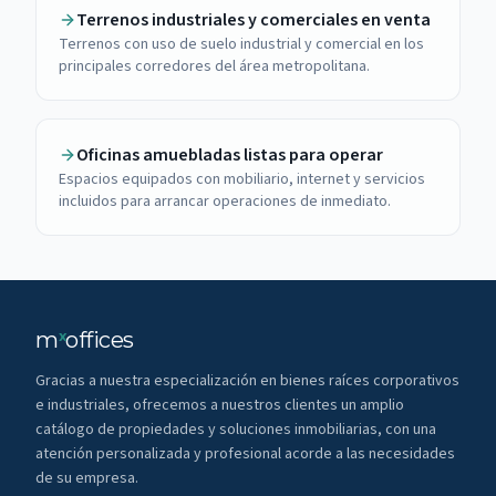
Terrenos industriales y comerciales en venta
Terrenos con uso de suelo industrial y comercial en los
principales corredores del área metropolitana.
Oficinas amuebladas listas para operar
Espacios equipados con mobiliario, internet y servicios
incluidos para arrancar operaciones de inmediato.
m
offices
x
Gracias a nuestra especialización en bienes raíces corporativos
e industriales, ofrecemos a nuestros clientes un amplio
catálogo de propiedades y soluciones inmobiliarias, con una
atención personalizada y profesional acorde a las necesidades
de su empresa.