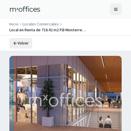
m
offices
x
Inicio
Locales Comerciales
Local en Renta de 716.42 m2 P.B Monterrey Centro
Volver