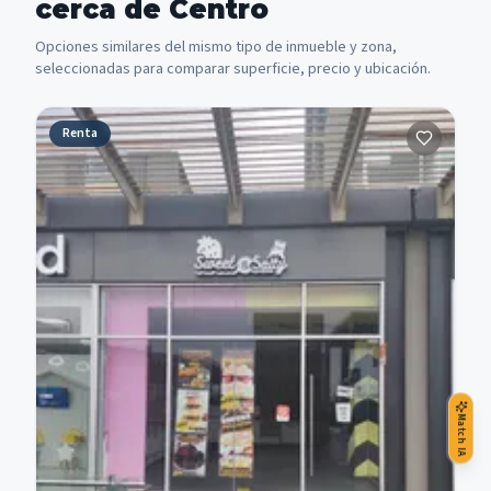
cerca de Centro
Opciones similares del mismo tipo de inmueble y zona,
seleccionadas para comparar superficie, precio y ubicación.
Renta
Match IA