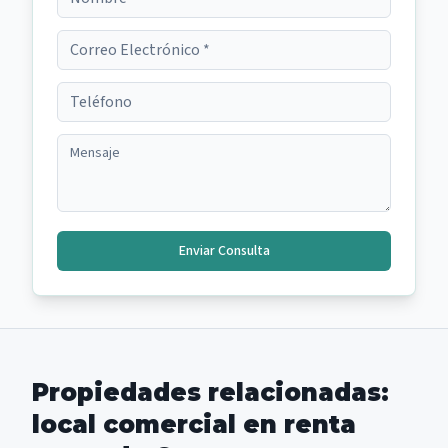
Enviar Consulta
Propiedades relacionadas:
local comercial en renta