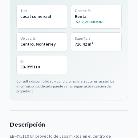
Tipo
Operación
Local comercial
Renta
$272,239.60 MXN
Ubicación
Superficie
Centro, Monterrey
716.42
m²
ID
EB-RY5110
Consulta disponibilidad y condiciones finales con un asesor. La
información publicada puede variar según actualización del
propietario.
Descripción
EB-RY5110 Un proyecto de usos mixtos en el Centro de