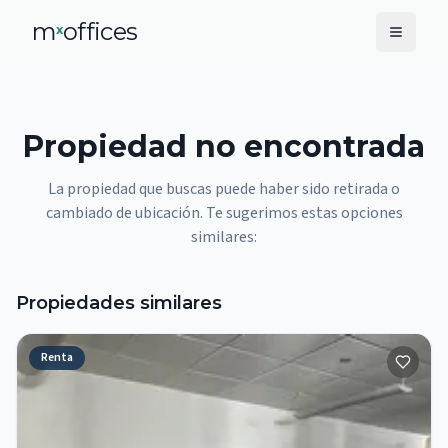
m
offices
x
Propiedad no encontrada
La propiedad que buscas puede haber sido retirada o
cambiado de ubicación. Te sugerimos estas opciones
similares:
Propiedades similares
Renta