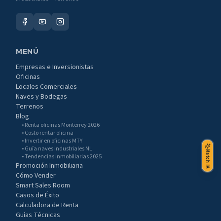
MENÚ
Empresas e Inversionistas
Oficinas
Locales Comerciales
Naves y Bodegas
Terrenos
Blog
• Renta oficinas Monterrey 2026
• Costo rentar oficina
• Invertir en oficinas MTY
• Guía naves industriales NL
Match IA
• Tendencias inmobiliarias 2025
Promoción Inmobiliaria
Cómo Vender
Smart Sales Room
Casos de Éxito
Calculadora de Renta
Guías Técnicas