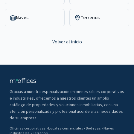
Naves
Terrenos
Volver al inicio
m
offices
x
Gracias a nuestra especialización en bienes raíces corporativos
e industriales, ofrecemos a nuestros clientes un amplio
catálogo de propiedades y soluciones inmobiliarias, con una
atención personalizada y profesional acorde a las necesidades
de su empresa.
Oficinas corporativas • Locales comerciales • Bodegas • Naves
industriales • Terrenos