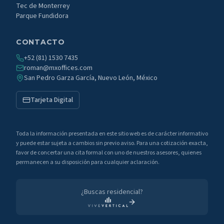
Tec de Monterrey
Parque Fundidora
CONTACTO
+52 (81) 1530 7435
roman@mxoffices.com
San Pedro Garza García, Nuevo León, México
Tarjeta Digital
Toda la información presentada en este sitio web es de carácter informativo
y puede estar sujeta a cambios sin previo aviso. Para una cotización exacta,
favor de concertar una cita formal con uno de nuestros asesores, quienes
permanecen a su disposición para cualquier aclaración.
¿Buscas residencial?