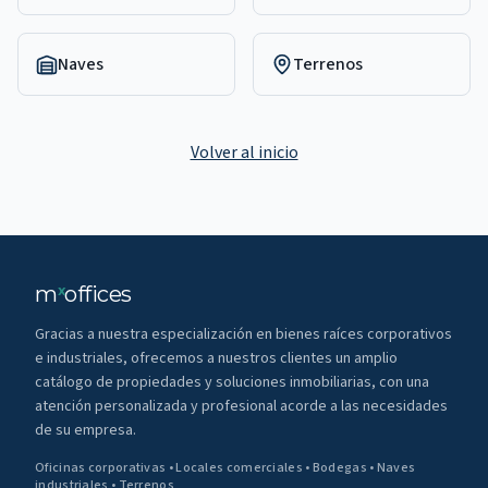
Naves
Terrenos
Volver al inicio
m
offices
x
Gracias a nuestra especialización en bienes raíces corporativos
e industriales, ofrecemos a nuestros clientes un amplio
catálogo de propiedades y soluciones inmobiliarias, con una
atención personalizada y profesional acorde a las necesidades
de su empresa.
Oficinas corporativas • Locales comerciales • Bodegas • Naves
industriales • Terrenos