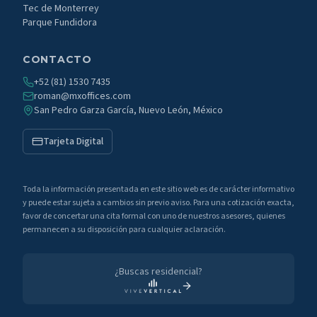
Tec de Monterrey
Parque Fundidora
CONTACTO
+52 (81) 1530 7435
roman@mxoffices.com
San Pedro Garza García, Nuevo León, México
Tarjeta Digital
Toda la información presentada en este sitio web es de carácter informativo
y puede estar sujeta a cambios sin previo aviso. Para una cotización exacta,
favor de concertar una cita formal con uno de nuestros asesores, quienes
permanecen a su disposición para cualquier aclaración.
¿Buscas residencial?