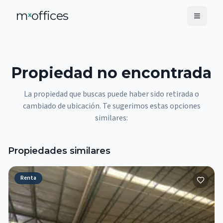
m
offices
x
Propiedad no encontrada
La propiedad que buscas puede haber sido retirada o
cambiado de ubicación. Te sugerimos estas opciones
similares:
Propiedades similares
Renta