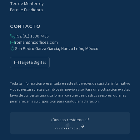
Tec de Monterrey
Parque Fundidora
CONTACTO
+52 (81) 1530 7435
roman@mxoffices.com
San Pedro Garza García, Nuevo León, México
Tarjeta Digital
Toda la información presentada en este sitio web es de carácter informativo
y puede estar sujeta a cambios sin previo aviso. Para una cotización exacta,
favor de concertar una cita formal con uno de nuestros asesores, quienes
permanecen a su disposición para cualquier aclaración.
¿Buscas residencial?