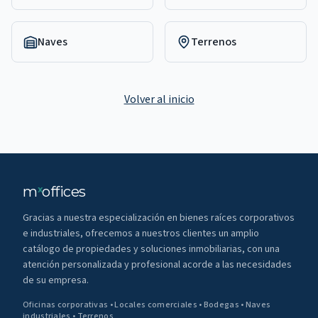
Naves
Terrenos
Volver al inicio
m
offices
x
Gracias a nuestra especialización en bienes raíces corporativos
e industriales, ofrecemos a nuestros clientes un amplio
catálogo de propiedades y soluciones inmobiliarias, con una
atención personalizada y profesional acorde a las necesidades
de su empresa.
Oficinas corporativas • Locales comerciales • Bodegas • Naves
industriales • Terrenos