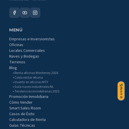
MENÚ
Empresas e Inversionistas
Oficinas
Locales Comerciales
Naves y Bodegas
Terrenos
Blog
• Renta oficinas Monterrey 2026
• Costo rentar oficina
• Invertir en oficinas MTY
• Guía naves industriales NL
Match IA
• Tendencias inmobiliarias 2025
Promoción Inmobiliaria
Cómo Vender
Smart Sales Room
Casos de Éxito
Calculadora de Renta
Guías Técnicas