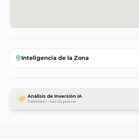
Inteligencia de la Zona
Análisis de Inversión IA
Datos listos — haz clic para ver