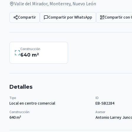
Valle del Mirador, Monterrey, Nuevo León
Compartir
Compartir por WhatsApp
Compartir con
Construcción
640
m²
Detalles
Tipo
ID
Local en centro comercial
EB-SB2284
Construcción
Asesor
640
m²
Antonio Larrey Junc