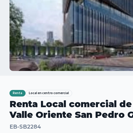
Renta
Local en centro comercial
Renta Local comercial de
Valle Oriente San Pedro 
EB-SB2284