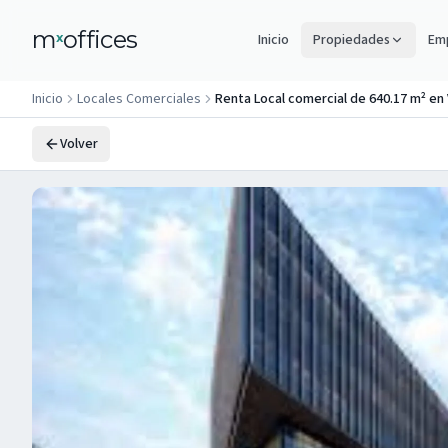
m
offices
x
Inicio
Propiedades
Emp
Inicio
Locales Comerciales
Renta Local comercial de 640.17 m² en
Volver