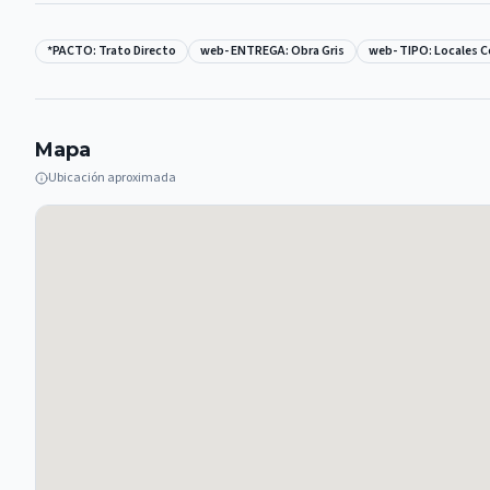
*PACTO: Trato Directo
web- ENTREGA: Obra Gris
web- TIPO: Locales 
Mapa
Ubicación aproximada