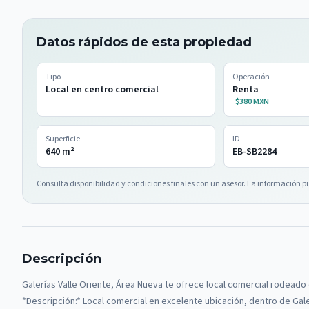
Datos rápidos de esta propiedad
Tipo
Operación
Local en centro comercial
Renta
$380 MXN
Superficie
ID
640
m²
EB-SB2284
Consulta disponibilidad y condiciones finales con un asesor. La información p
Descripción
Galerías Valle Oriente, Área Nueva te ofrece local comercial rodeado d
*Descripción:* Local comercial en excelente ubicación, dentro de Gale