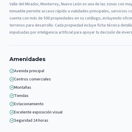
Valle del Mirador, Monterrey, Nuevo León es una de las zonas con ma
inmueble permite acceso rápido a vialidades principales, servicios c
cuenta con más de 500 propiedades en su catálogo, incluyendo oficin
terrenos para desarrollo. Cada propiedad incluye ficha técnica detal
impulsadas por inteligencia artificial para apoyar tu decisión de inve
Amenidades
Avenida principal
Centros comerciales
Montañas
Tiendas
Estacionamiento
Excelente exposición visual
Seguridad 24 horas