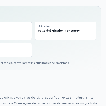
Ubicación
Valle del Mirador, Monterrey
ublicada puede variar según actualización del propietario.
e oficinas y Área residencial . *Superficie:* 640.17 m² Altura 8 mts
rías Valle Oriente, una de las zonas más dinámicas y con mayor tráfico