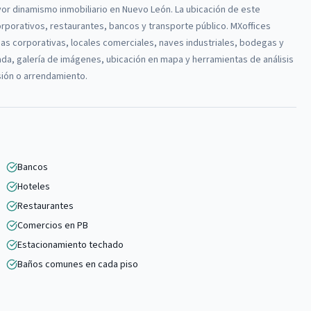
yor dinamismo inmobiliario en Nuevo León. La ubicación de este
orporativos, restaurantes, bancos y transporte público.
MXoffices
as corporativas, locales comerciales, naves industriales, bodegas y
lada, galería de imágenes, ubicación en mapa y herramientas de análisis
rsión o arrendamiento.
Bancos
Hoteles
Restaurantes
Comercios en PB
Estacionamiento techado
Baños comunes en cada piso