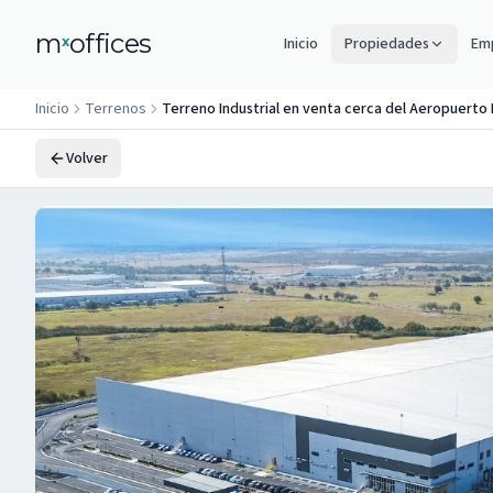
m
offices
x
Inicio
Propiedades
Emp
Inicio
Terrenos
Terreno Industrial en venta cerca del Aeropuerto
Volver