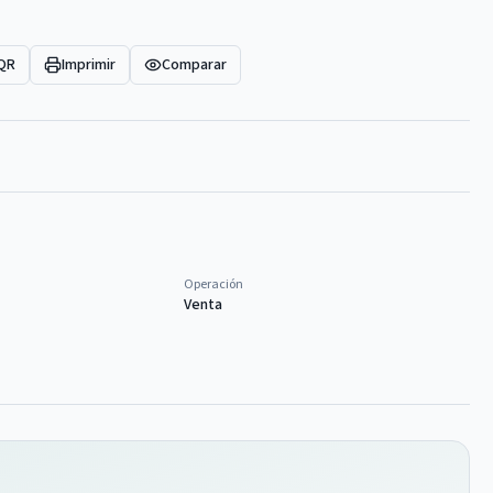
 QR
Imprimir
Comparar
Operación
Venta