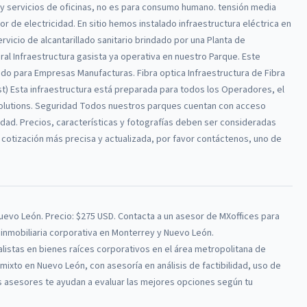
 y servicios de oficinas, no es para consumo humano. tensión media
r de electricidad. En sitio hemos instalado infraestructura eléctrica en
rvicio de alcantarillado sanitario brindado por una Planta de
ral Infraestructura gasista ya operativa en nuestro Parque. Este
o para Empresas Manufacturas. Fibra optica Infraestructura de Fibra
ost) Esta infraestructura está preparada para todos los Operadores, el
Solutions. Seguridad Todos nuestros parques cuentan con acceso
dad. Precios, características y fotografías deben ser consideradas
 cotización más precisa y actualizada, por favor contáctenos, uno de
Nuevo León
.
Precio: $275 USD.
Contacta a un asesor de
MXoffices
para
a inmobiliaria corporativa en Monterrey y Nuevo León.
alistas en bienes raíces corporativos en el área metropolitana de
ixto en Nuevo León, con asesoría en análisis de factibilidad, uso de
 asesores te ayudan a evaluar las mejores opciones según tu