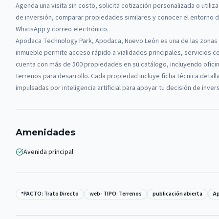
Agenda una visita sin costo, solicita cotización personalizada o utiliza
de inversión, comparar propiedades similares y conocer el entorno de
WhatsApp y correo electrónico.
Apodaca Technology Park, Apodaca, Nuevo León es una de las zonas 
inmueble permite acceso rápido a vialidades principales, servicios c
cuenta con más de 500 propiedades en su catálogo, incluyendo oficin
terrenos para desarrollo. Cada propiedad incluye ficha técnica detal
impulsadas por inteligencia artificial para apoyar tu decisión de inve
Amenidades
Avenida principal
*PACTO: Trato Directo
web- TIPO: Terrenos
publicación abierta
A