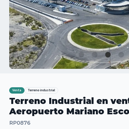
Venta
Terreno industrial
Terreno Industrial en ven
Aeropuerto Mariano Esc
RP0876