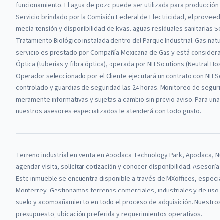
funcionamiento. El agua de pozo puede ser utilizada para producción
Servicio brindado por la Comisión Federal de Electricidad, el proveedo
media tensión y disponibilidad de kvas. aguas residuales sanitarias Se
Tratamiento Biológico instalada dentro del Parque Industrial. Gas natu
servicio es prestado por Compañía Mexicana de Gas y está considerad
Óptica (tuberías y fibra óptica), operada por NH Solutions (Neutral H
Operador seleccionado por el Cliente ejecutará un contrato con NH 
controlado y guardias de seguridad las 24 horas. Monitoreo de seguri
meramente informativas y sujetas a cambio sin previo aviso. Para una
nuestros asesores especializados le atenderá con todo gusto.
Terreno industrial
en venta
en
Apodaca Technology Park, Apodaca, 
agendar visita, solicitar cotización y conocer disponibilidad. Asesorí
Este inmueble se encuentra disponible a través de
MXoffices
, especi
Monterrey.
Gestionamos terrenos comerciales, industriales y de uso m
suelo y acompañamiento en todo el proceso de adquisición.
Nuestros
presupuesto, ubicación preferida y requerimientos operativos.