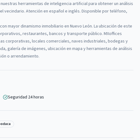
 nuestras herramientas de inteligencia artificial para obtener un análisis
l vecindario. Atención en español e inglés. Disponible por teléfono,
con mayor dinamismo inmobiliario en Nuevo León. La ubicación de este
orporativos, restaurantes, bancos y transporte público.
MXoffices
as corporativas, locales comerciales, naves industriales, bodegas y
lada, galería de imágenes, ubicación en mapa y herramientas de análisis
rsión o arrendamiento.
Seguridad 24 horas
podaca