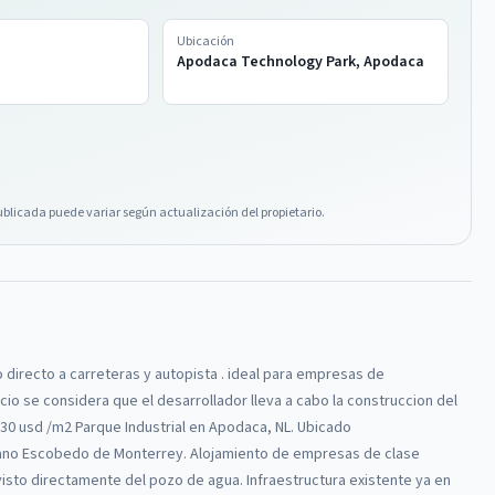
Ubicación
Apodaca Technology Park, Apodaca
ublicada puede variar según actualización del propietario.
o directo a carreteras y autopista . ideal para empresas de
o se considera que el desarrollador lleva a cabo la construccion del
 $30 usd /m2 Parque Industrial en Apodaca, NL. Ubicado
riano Escobedo de Monterrey. Alojamiento de empresas de clase
isto directamente del pozo de agua. Infraestructura existente ya en