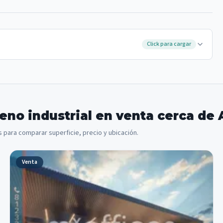
Click para cargar
reno industrial en venta cerca d
 para comparar superficie, precio y ubicación.
Venta