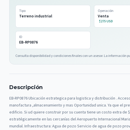
Tipo
Operación
Terreno industrial
Venta
$275 USD
ID
EB-RP0876
Consulta disponibilidad y condiciones finales con un asesor. La información p
Descripción
EB-RP0876 Ubicación estrategica para logistica y distribución . Acces
manofactura ,almacenamiento y mas Oportunidad unica. Ya que el preci
edificio. Si ud quiere construir por su cuenta tiene un costo extra de
estratégicamente en las cercanías del Aeropuerto Internacional Ma
mundial. Infraestructura: Agua de pozo Servicio de agua de pozo prov