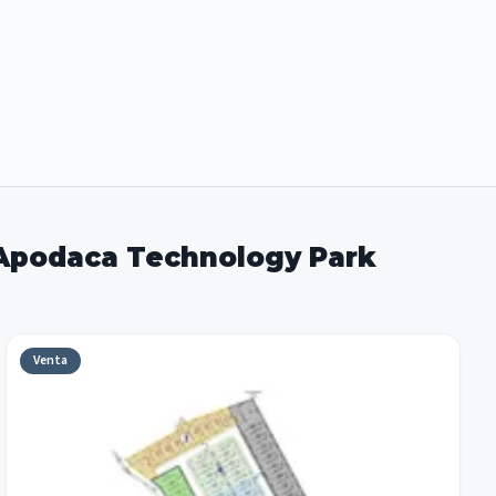
e Apodaca Technology Park
Venta