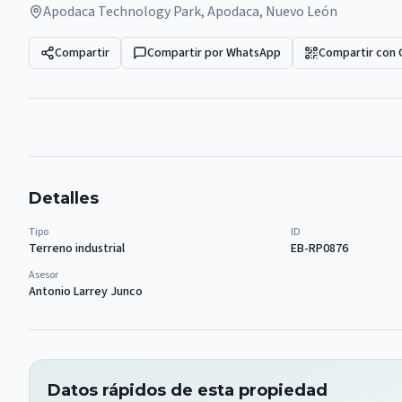
Apodaca Technology Park, Apodaca, Nuevo León
Compartir
Compartir por WhatsApp
Compartir con
Detalles
Tipo
ID
Terreno industrial
EB-RP0876
Asesor
Antonio Larrey Junco
Datos rápidos de esta propiedad