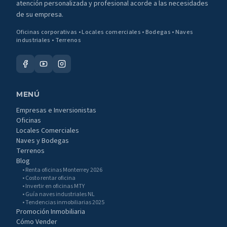
atención personalizada y profesional acorde a las necesidades
de su empresa.
Oficinas corporativas • Locales comerciales • Bodegas • Naves
industriales • Terrenos
MENÚ
Empresas e Inversionistas
Oficinas
Locales Comerciales
Naves y Bodegas
Terrenos
Blog
• Renta oficinas Monterrey 2026
• Costo rentar oficina
• Invertir en oficinas MTY
• Guía naves industriales NL
• Tendencias inmobiliarias 2025
Promoción Inmobiliaria
Cómo Vender