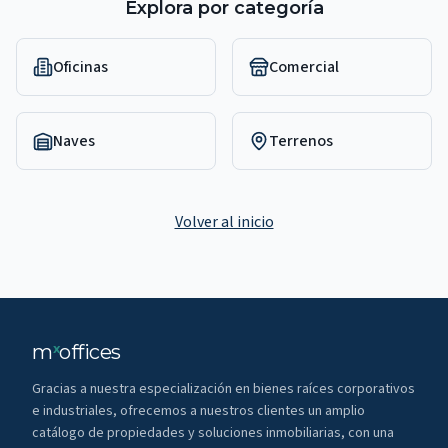
Explora por categoría
Oficinas
Comercial
Naves
Terrenos
Volver al inicio
m
offices
x
Gracias a nuestra especialización en bienes raíces corporativos
e industriales, ofrecemos a nuestros clientes un amplio
catálogo de propiedades y soluciones inmobiliarias, con una