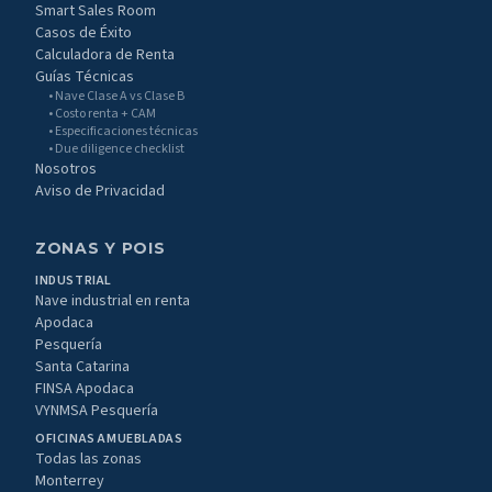
Smart Sales Room
Casos de Éxito
Calculadora de Renta
Guías Técnicas
• Nave Clase A vs Clase B
• Costo renta + CAM
• Especificaciones técnicas
• Due diligence checklist
Nosotros
Aviso de Privacidad
ZONAS Y POIS
INDUSTRIAL
Nave industrial en renta
Apodaca
Pesquería
Santa Catarina
FINSA Apodaca
VYNMSA Pesquería
OFICINAS AMUEBLADAS
Todas las zonas
Monterrey