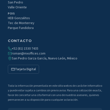
San Pedro
Valle Oriente
POIS
HEB Gonzalitos
Tec de Monterrey
Parque Fundidora
CONTACTO
+52 (81) 1530 7435
roman@mxoffices.com
San Pedro Garza García, Nuevo León, México
Tarjeta Digital
Toda la información presentada en este sitio web es de carácter informativo
y puede estar sujeta a cambios sin previo aviso. Para una cotización exacta,
favor de concertar una cita formal con uno de nuestros asesores, quienes
permanecen a su disposición para cualquier aclaración.