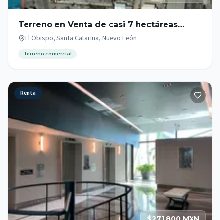
Terreno en Venta de casi 7 hectáreas
aprox. en Santa Catarina N.L. .
El Obispo, Santa Catarina, Nuevo León
Terreno comercial
Renta
$271,800 MXN