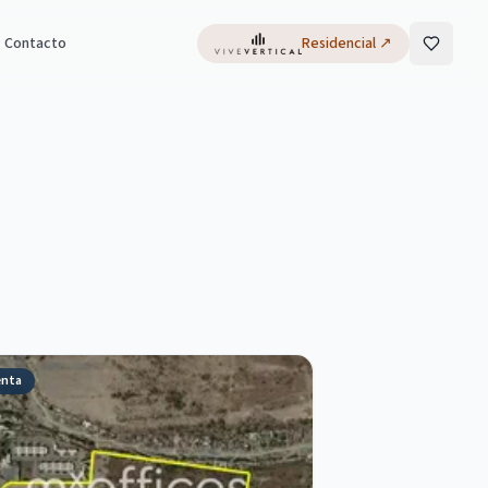
Contacto
Residencial
↗
enta