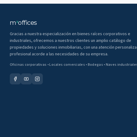
m
offices
x
Gracias a nuestra especialización en bienes raíces corporativos e
industriales, ofrecemos a nuestros clientes un amplio catálogo de
propiedades y soluciones inmobiliarias, con una atención personaliza
profesional acorde a las necesidades de su empresa.
Oficinas corporativas • Locales comerciales • Bodegas • Naves industriale