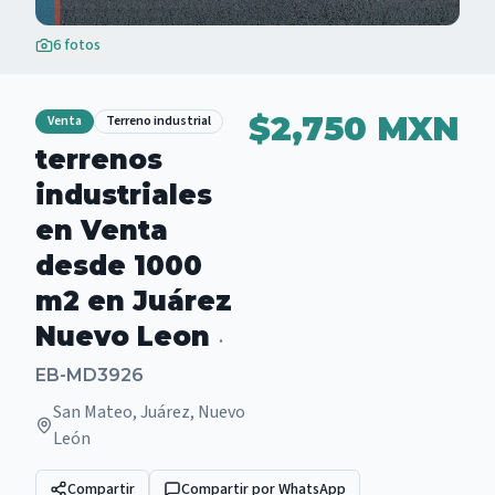
6
fotos
$2,750 MXN
Venta
Terreno industrial
terrenos
industriales
en Venta
desde 1000
m2 en Juárez
Nuevo Leon
·
EB-MD3926
San Mateo, Juárez, Nuevo
León
Compartir
Compartir por WhatsApp