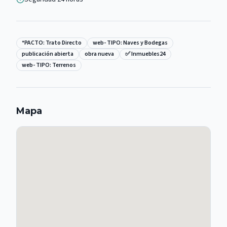
*PACTO: Trato Directo
web- TIPO: Naves y Bodegas
publicación abierta
obra nueva
✅ Inmuebles24
web- TIPO: Terrenos
Mapa