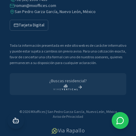
roman@mxoffices.com
San Pedro Garza García, Nuevo León, México
Tarjeta Digital
Toda la información presentada en este sitio web es de carácter informativo
y puede estar sujeta a cambios sin previo aviso. Para una cotización exacta,
favor de concertar una cita formal con uno de nuestros asesores, quienes
permanecen a su disposición para cualquier aclaración.
¿Buscas residencial?
©
2026
MXoffices
|
San Pedro Garza García, Nuevo León, México
Aviso de Privacidad
Via Rapallo