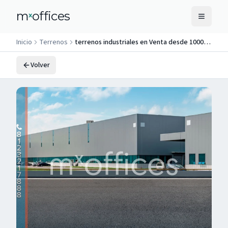
m
offices
x
Inicio
Terrenos
terrenos industriales en Venta desde 1000 m2 en Juárez Nuevo Leon
Volver