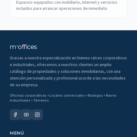
Espacios equipados con mobiliario, internet y servicios
incluidos para arrancar operaciones de inmediato.
m
offices
x
Gracias a nuestra especialización en bienes raíces corporativos
e industriales, ofrecemos a nuestros clientes un amplio
catálogo de propiedades y soluciones inmobiliarias, con una
atención personalizada y profesional acorde a las necesidades
de su empresa.
Oficinas corporativas • Locales comerciales • Bodegas • Naves
industriales • Terrenos
MENÚ