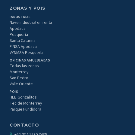
ZONAS Y POIS
INDUSTRIAL
Nave industrial en renta
Apodaca
Pesquería
Santa Catarina
FINSA Apodaca
VYNMSA Pesquería
OFICINAS AMUEBLADAS
Todas las zonas
Monterrey
San Pedro
Valle Oriente
POIS
HEB Gonzalitos
Tec de Monterrey
Parque Fundidora
CONTACTO
+52 (81) 1530 7435