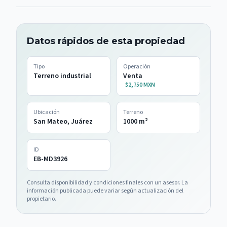
Datos rápidos de esta propiedad
Tipo
Operación
Terreno industrial
Venta
$2,750 MXN
Ubicación
Terreno
San Mateo, Juárez
1000
m²
ID
EB-MD3926
Consulta disponibilidad y condiciones finales con un asesor. La
información publicada puede variar según actualización del
propietario.