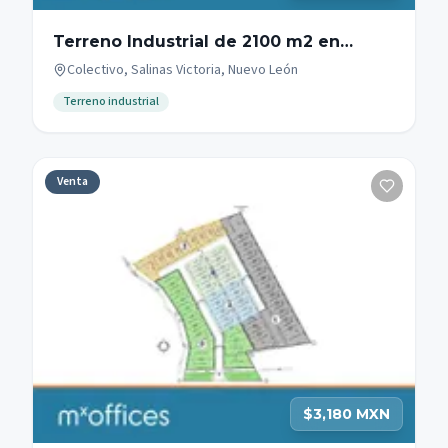
Terreno Industrial de 2100 m2 en
Carretera Colombia
Colectivo, Salinas Victoria, Nuevo León
Terreno industrial
Venta
$3,180 MXN