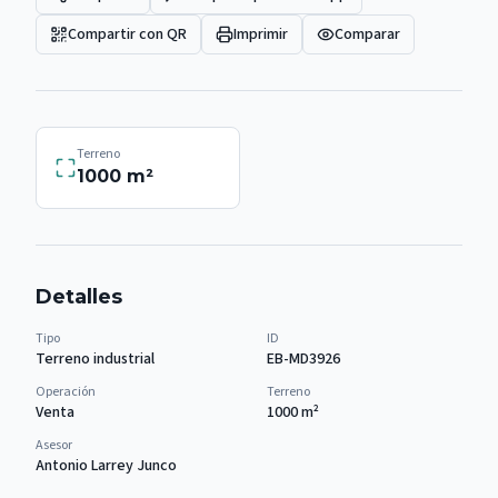
Compartir con QR
Imprimir
Comparar
Terreno
1000
m²
Detalles
Tipo
ID
Terreno industrial
EB-MD3926
Operación
Terreno
Venta
1000
m²
Asesor
Antonio Larrey Junco