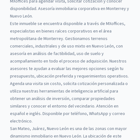
MXoffices
para agendar visita, solicitar cotización y conocer
disponibilidad. Asesoría inmobiliaria corporativa en Monterrey y
Nuevo León.
Este inmueble se encuentra disponible a través de
MXoffices
,
especialistas en bienes raíces corporativos en el área
metropolitana de Monterrey.
Gestionamos terrenos
comerciales, industriales y de uso mixto en Nuevo León, con
asesoría en análisis de factibilidad, uso de suelo y
acompañamiento en todo el proceso de adquisición.
Nuestros
asesores te ayudan a evaluar las mejores opciones según tu
presupuesto, ubicación preferida y requerimientos operativos.
Agenda una visita sin costo, solicita cotización personalizada o
utiliza nuestras herramientas de inteligencia artificial para
obtener un análisis de inversión, comparar propiedades
similares y conocer el entorno del vecindario. Atención en
español e inglés. Disponible por teléfono, WhatsApp y correo
electrónico.
San Mateo, Juárez, Nuevo León es una de las zonas con mayor
dinamismo inmobiliario en Nuevo León. La ubicación de este