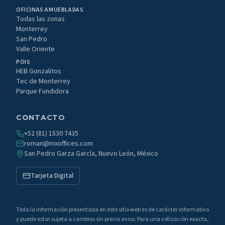
OFICINAS AMUEBLADAS
Todas las zonas
Monterrey
San Pedro
Valle Oriente
POIS
HEB Gonzalitos
Tec de Monterrey
Parque Fundidora
CONTACTO
+52 (81) 1530 7435
roman@mxoffices.com
San Pedro Garza García, Nuevo León, México
Tarjeta Digital
Toda la información presentada en este sitio web es de carácter informativo
y puede estar sujeta a cambios sin previo aviso. Para una cotización exacta,