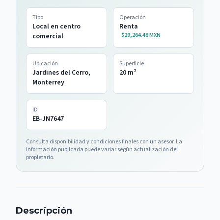
Tipo
Operación
Local en centro
Renta
$29,264.48 MXN
comercial
Ubicación
Superficie
Jardines del Cerro,
20
m²
Monterrey
ID
EB-JN7647
Consulta disponibilidad y condiciones finales con un asesor. La
información publicada puede variar según actualización del
propietario.
Descripción