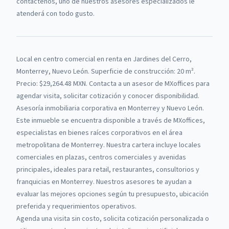
contáctenos, uno de nuestros asesores especializados le
atenderá con todo gusto.
Local en centro comercial
en renta
en
Jardines del Cerro,
Monterrey, Nuevo León
.
Superficie de construcción: 20 m².
Precio: $29,264.48 MXN.
Contacta a un asesor de
MXoffices
para
agendar visita, solicitar cotización y conocer disponibilidad.
Asesoría inmobiliaria corporativa en Monterrey y Nuevo León.
Este inmueble se encuentra disponible a través de
MXoffices
,
especialistas en bienes raíces corporativos en el área
metropolitana de Monterrey.
Nuestra cartera incluye locales
comerciales en plazas, centros comerciales y avenidas
principales, ideales para retail, restaurantes, consultorios y
franquicias en Monterrey.
Nuestros asesores te ayudan a
evaluar las mejores opciones según tu presupuesto, ubicación
preferida y requerimientos operativos.
Agenda una visita sin costo, solicita cotización personalizada o