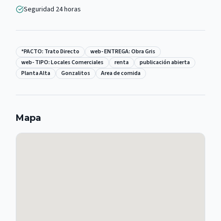
Seguridad 24 horas
*PACTO: Trato Directo
web- ENTREGA: Obra Gris
web- TIPO: Locales Comerciales
renta
publicación abierta
Planta Alta
Gonzalitos
Area de comida
Mapa