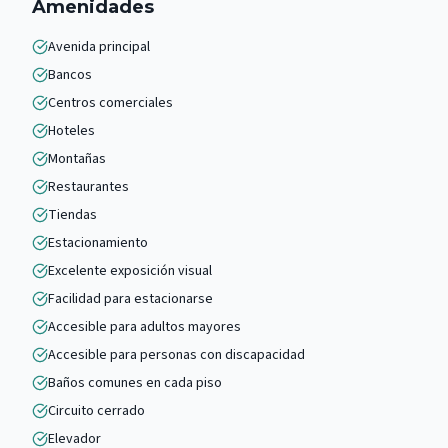
Amenidades
Avenida principal
Bancos
Centros comerciales
Hoteles
Montañas
Restaurantes
Tiendas
Estacionamiento
Excelente exposición visual
Facilidad para estacionarse
Accesible para adultos mayores
Accesible para personas con discapacidad
Baños comunes en cada piso
Circuito cerrado
Elevador