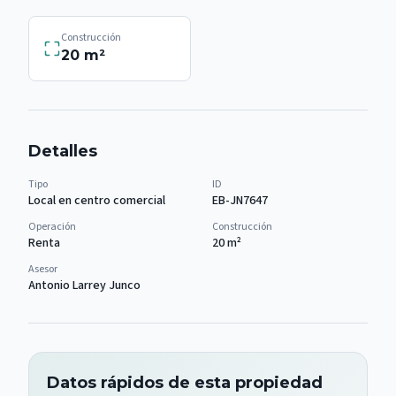
Construcción
20
m²
Detalles
Tipo
ID
Local en centro comercial
EB-JN7647
Operación
Construcción
Renta
20
m²
Asesor
Antonio Larrey Junco
Datos rápidos de esta propiedad