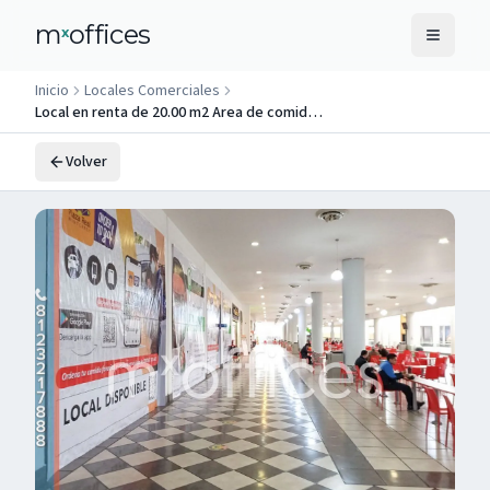
m
offices
x
Inicio
Locales Comerciales
Local en renta de 20.00 m2 Area de comidas Monterrey Gonzalitos
Volver