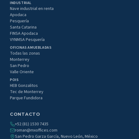
INDUSTRIAL
Nave industrial en renta
Apodaca
Pesquería
Santa Catarina
FINSA Apodaca
VYNMSA Pesquería
OFICINAS AMUEBLADAS
Todas las zonas
Monterrey
San Pedro
Valle Oriente
POIS
HEB Gonzalitos
Tec de Monterrey
Parque Fundidora
CONTACTO
+52 (81) 1530 7435
roman@mxoffices.com
San Pedro Garza García, Nuevo León, México