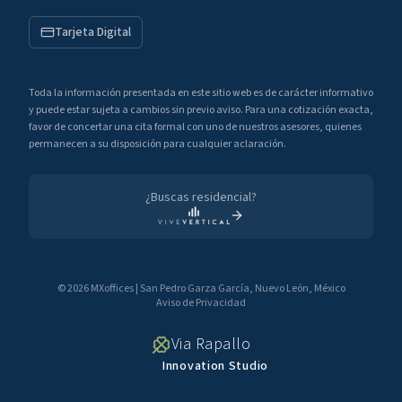
Tarjeta Digital
Toda la información presentada en este sitio web es de carácter informativo
y puede estar sujeta a cambios sin previo aviso. Para una cotización exacta,
favor de concertar una cita formal con uno de nuestros asesores, quienes
permanecen a su disposición para cualquier aclaración.
¿Buscas residencial?
©
2026
MXoffices
|
San Pedro Garza García, Nuevo León, México
Aviso de Privacidad
Via Rapallo
Innovation Studio