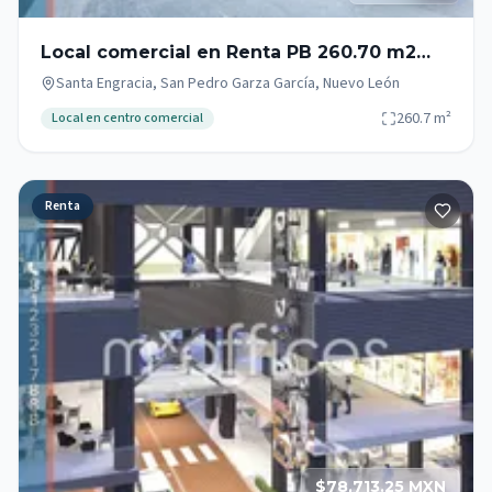
Local comercial en Renta PB 260.70 m2
Zona Campestre San Pedro Garza García
Santa Engracia, San Pedro Garza García, Nuevo León
260.7
m²
Local en centro comercial
Renta
$78,713.25 MXN