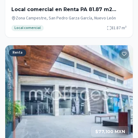
Local comercial en Renta PA 81.87 m2
Zona Campestre San Pedro Garza Garcia.
Zona Campestre, San Pedro Garza García, Nuevo León
81.87
m²
Local comercial
Renta
$77,100 MXN