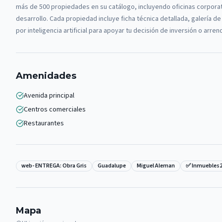
más de 500 propiedades en su catálogo, incluyendo oficinas corporat
desarrollo. Cada propiedad incluye ficha técnica detallada, galería 
por inteligencia artificial para apoyar tu decisión de inversión o arre
Amenidades
Avenida principal
Centros comerciales
Restaurantes
web- ENTREGA: Obra Gris
Guadalupe
Miguel Aleman
✅ Inmuebles
Mapa