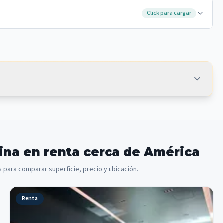
Click para cargar
ina en renta cerca de América
 para comparar superficie, precio y ubicación.
Renta