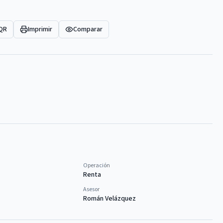
 QR
Imprimir
Comparar
Operación
Renta
Asesor
Román Velázquez