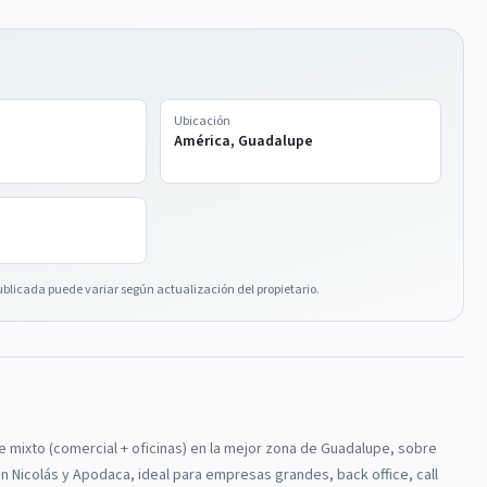
Ubicación
América, Guadalupe
ublicada puede variar según actualización del propietario.
e mixto (comercial + oficinas) en la mejor zona de Guadalupe, sobre
 Nicolás y Apodaca, ideal para empresas grandes, back office, call