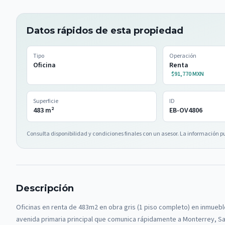
Datos rápidos de esta propiedad
Tipo
Operación
Oficina
Renta
$91,770 MXN
Superficie
ID
483
m²
EB-OV4806
Consulta disponibilidad y condiciones finales con un asesor. La información p
Descripción
Oficinas en renta de 483m2 en obra gris (1 piso completo) en inmuebl
avenida primaria principal que comunica rápidamente a Monterrey, San