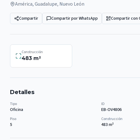
América, Guadalupe, Nuevo León
Compartir
Compartir por WhatsApp
Compartir con
Construcción
483
m²
Detalles
Tipo
ID
Oficina
EB-OV4806
Piso
Construcción
5
483
m²