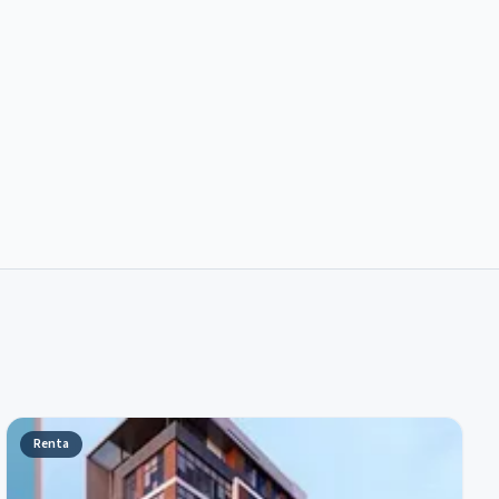
Renta