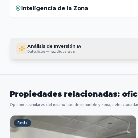
Inteligencia de la Zona
Análisis de Inversión IA
Datos listos — haz clic para ver
Propiedades relacionadas: ofic
Opciones similares del mismo tipo de inmueble y zona, seleccionadas
Renta