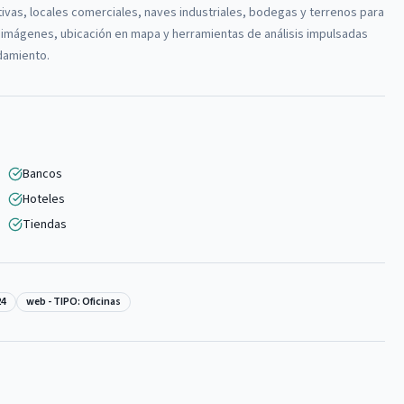
ivas, locales comerciales, naves industriales, bodegas y terrenos para
de imágenes, ubicación en mapa y herramientas de análisis impulsadas
ndamiento.
Bancos
Hoteles
Tiendas
24
web - TIPO: Oficinas