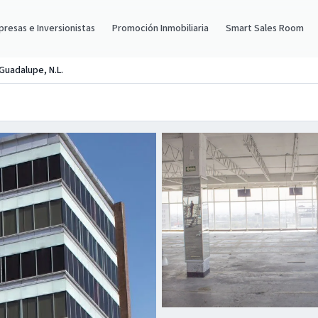
resas e Inversionistas
Promoción Inmobiliaria
Smart Sales Room
 Guadalupe, N.L.