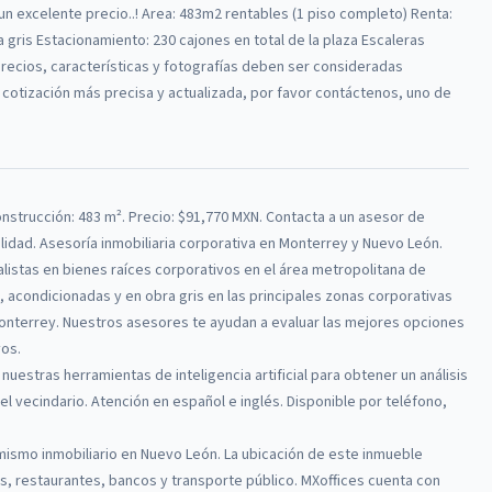
a un excelente precio..! Area: 483m2 rentables (1 piso completo) Renta:
 gris Estacionamiento: 230 cajones en total de la plaza Escaleras
recios, características y fotografías deben ser consideradas
 cotización más precisa y actualizada, por favor contáctenos, uno de
nstrucción: 483 m².
Precio: $91,770 MXN.
Contacta a un asesor de
ilidad. Asesoría inmobiliaria corporativa en Monterrey y Nuevo León.
alistas en bienes raíces corporativos en el área metropolitana de
acondicionadas y en obra gris en las principales zonas corporativas
onterrey.
Nuestros asesores te ayudan a evaluar las mejores opciones
vos.
 nuestras herramientas de inteligencia artificial para obtener un análisis
l vecindario. Atención en español e inglés. Disponible por teléfono,
ismo inmobiliario en Nuevo León. La ubicación de este inmueble
s, restaurantes, bancos y transporte público.
MXoffices cuenta con