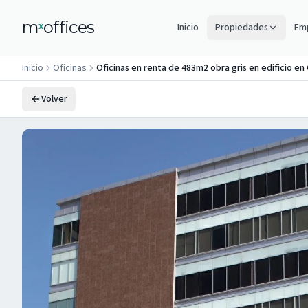
m
offices
x
Inicio
Propiedades
Emp
Inicio
Oficinas
Oficinas en renta de 483m2 obra gris en edificio en
Volver