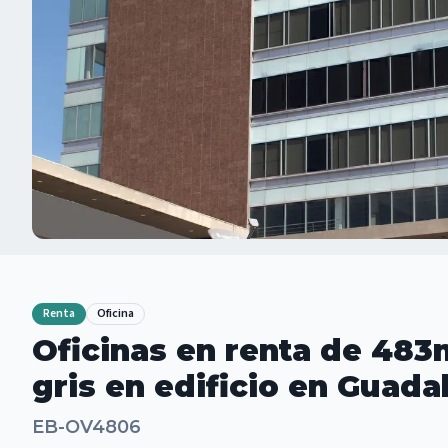
Renta
Oficina
Oficinas en renta de 483
gris en edificio en Guada
EB-OV4806