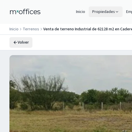
m
offices
x
Inicio
Propiedades
Emp
Inicio
Terrenos
Venta de terreno Industrial de 62128 m2 en Cader
Volver