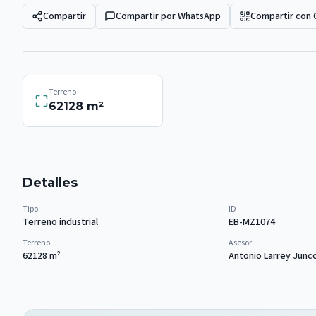
Compartir
Compartir por WhatsApp
Compartir con
Terreno
62128
m²
Detalles
Tipo
ID
Terreno industrial
EB-MZ1074
Terreno
Asesor
62128
m²
Antonio Larrey Junc