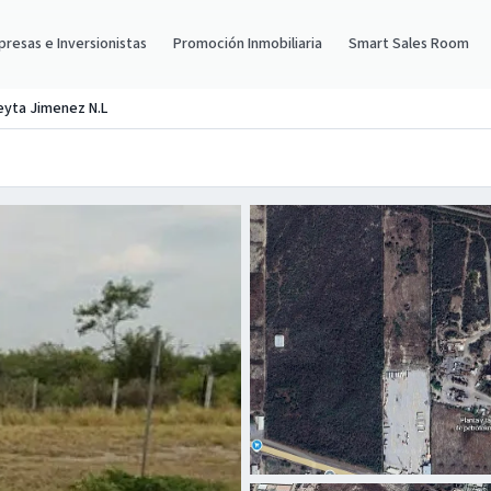
resas e Inversionistas
Promoción Inmobiliaria
Smart Sales Room
eyta Jimenez N.L