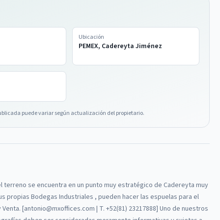
Ubicación
PEMEX, Cadereyta Jiménez
ublicada puede variar según actualización del propietario.
, el terreno se encuentra en un punto muy estratégico de Cadereyta muy
 sus propias Bodegas Industriales , pueden hacer las espuelas para el
y Venta. [antonio@mxoffices.com | T. +52(81) 23217888] Uno de nuestros