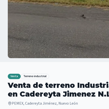
Venta
Terreno industrial
Venta de terreno Industr
en Cadereyta Jimenez N.
PEMEX, Cadereyta Jiménez, Nuevo León