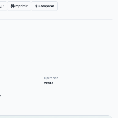
 QR
Imprimir
Comparar
Operación
Venta
o