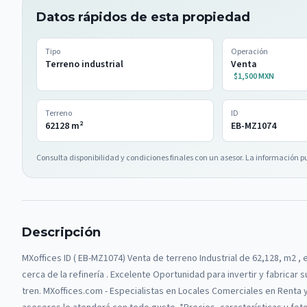
Datos rápidos de esta propiedad
Tipo
Operación
Terreno industrial
Venta
$1,500 MXN
Terreno
ID
62128
m²
EB-MZ1074
Consulta disponibilidad y condiciones finales con un asesor. La información p
Descripción
MXoffices ID ( EB-MZ1074) Venta de terreno Industrial de 62,128, m2 
cerca de la refinería . Excelente Oportunidad para invertir y fabricar
tren. MXoffices.com - Especialistas en Locales Comerciales en Renta 