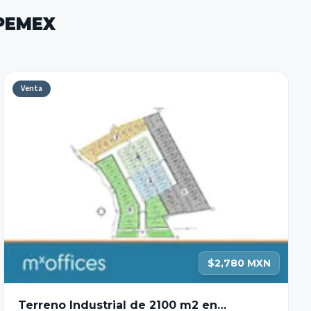
 PEMEX
Venta
$2,780 MXN
Terreno Industrial de 2100 m2 en