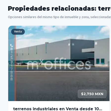
Propiedades relacionadas: ter
Opciones similares del mismo tipo de inmueble y zona, seleccionadas
Venta
$2,750 MXN
terrenos industriales en Venta desde 1000