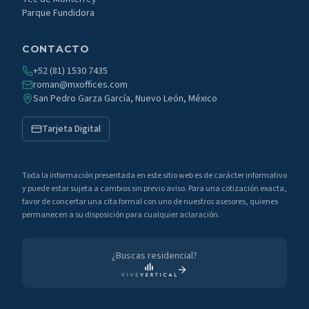
Parque Fundidora
CONTACTO
+52 (81) 1530 7435
roman@mxoffices.com
San Pedro Garza García, Nuevo León, México
Tarjeta Digital
Toda la información presentada en este sitio web es de carácter informativo
y puede estar sujeta a cambios sin previo aviso. Para una cotización exacta,
favor de concertar una cita formal con uno de nuestros asesores, quienes
permanecen a su disposición para cualquier aclaración.
¿Buscas residencial?