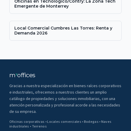
Oficinas en Tecnológico/Contry: La Zona Tech
Emergente de Monterrey
Local Comercial Cumbres Las Torres: Renta y
Demanda 2026
m
offices
x
Gracias a nuestra especialización en bienes raíces corporativos
e industriales, ofrecemos a nuestros clientes un amplio
catálogo de propiedades y soluciones inmobiliarias, con una
atención personalizada y profesional acorde a las necesidades
de su empresa.
Oficinas corporativas • Locales comerciales • Bodegas • Naves
industriales • Terrenos