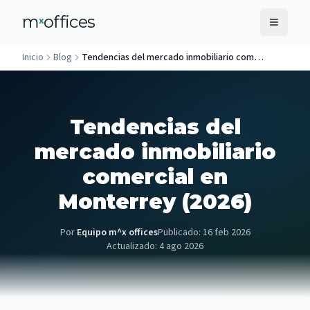
m
offices
x
Inicio
Blog
Tendencias del mercado inmobiliario comercial en Monterrey (2026)
Tendencias del
mercado inmobiliario
comercial en
Monterrey (2026)
Por
Equipo m^x offices
Publicado:
16 feb 2026
Actualizado:
4 ago 2026