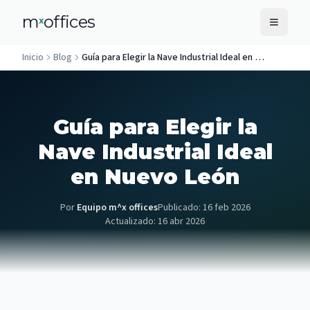
m
offices
x
Inicio
Blog
Guía para Elegir la Nave Industrial Ideal en Nuevo León
Guía para Elegir la
Nave Industrial Ideal
en Nuevo León
Por
Equipo m^x offices
Publicado:
16 feb 2026
Actualizado:
16 abr 2026