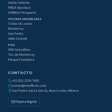
Santa Catarina
FINSA Apodaca
VYNMSA Pesquería
OFICINAS AMUEBLADAS
Todas las zonas
Monterrey
San Pedro
Valle Oriente
POIS
HEB Gonzalitos
Tec de Monterrey
Parque Fundidora
CONTACTO
+52 (81) 1530 7435
roman@mxoffices.com
San Pedro Garza García, Nuevo León, México
Tarjeta Digital